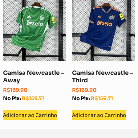
Camisa Newcastle –
Camisa Newcastle –
Away
Third
R$
169.90
R$
169.90
No Pix:
R$
159.71
No Pix:
R$
159.71
Adicionar ao Carrinho
Adicionar ao Carrinho