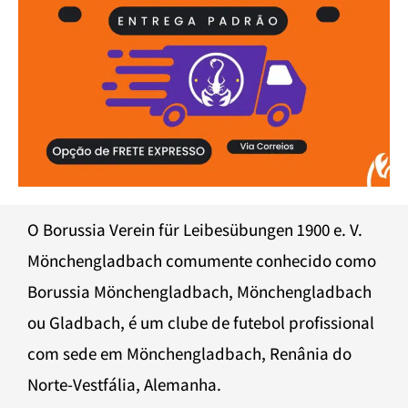
O Borussia Verein für Leibesübungen 1900 e. V.
Mönchengladbach comumente conhecido como
Borussia Mönchengladbach, Mönchengladbach
ou Gladbach, é um clube de futebol profissional
com sede em Mönchengladbach, Renânia do
Norte-Vestfália, Alemanha.