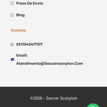
Prazo De Envio
Blog
Contato
5511943417317
Email:
Atendimento@soccerscorpion.com
©2026 – Soccer Scorpion