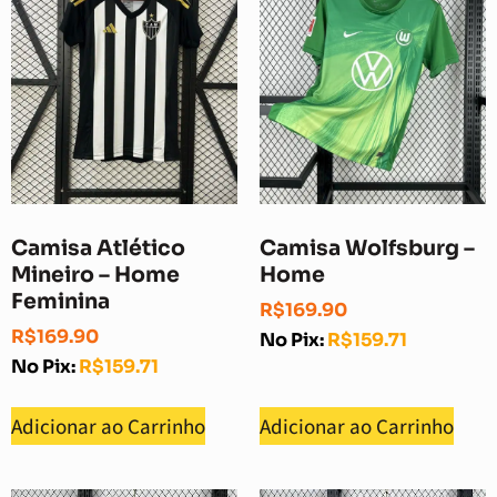
Camisa Atlético
Camisa Wolfsburg –
Mineiro – Home
Home
Feminina
R$
169.90
R$
169.90
No Pix:
R$
159.71
No Pix:
R$
159.71
Adicionar ao Carrinho
Adicionar ao Carrinho