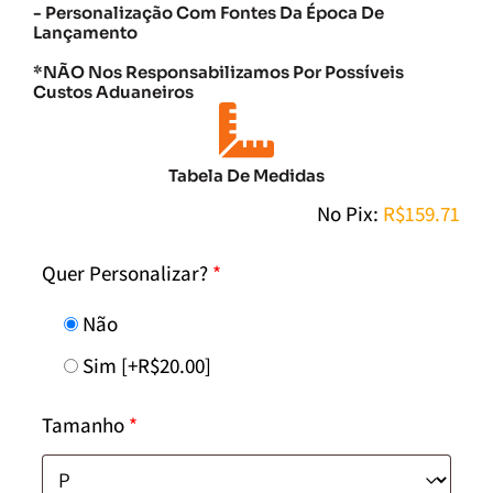
- Personalização Com Fontes Da Época De
Lançamento
*NÃO Nos Responsabilizamos Por Possíveis
Custos Aduaneiros
Tabela De Medidas
No Pix:
R$
159.71
Quer Personalizar?
*
Não
Sim
[+R$20.00]
Tamanho
*