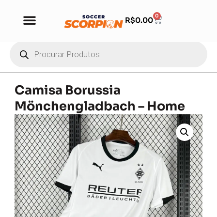
0
R$
0.00
Camisa Borussia
Mönchengladbach – Home