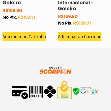
Goleiro
Internacional –
Goleiro
R$
169.90
R$
169.90
No Pix:
R$
159.71
No Pix:
R$
159.71
Adicionar ao Carrinho
Adicionar ao Carrinho