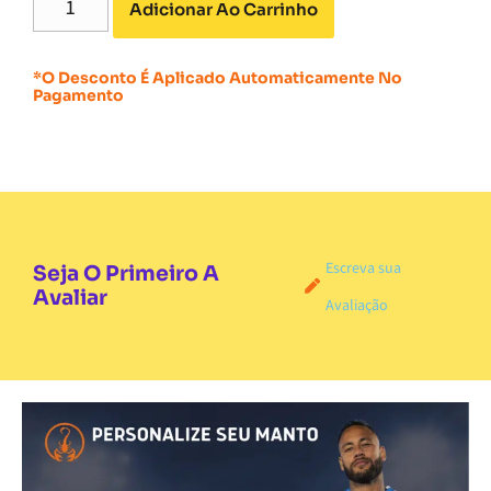
Adicionar Ao Carrinho
*O Desconto É Aplicado Automaticamente No
Pagamento
Escreva sua
Seja O Primeiro A
Avaliar
Avaliação