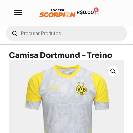
0
R$
0.00
Camisa Dortmund – Treino