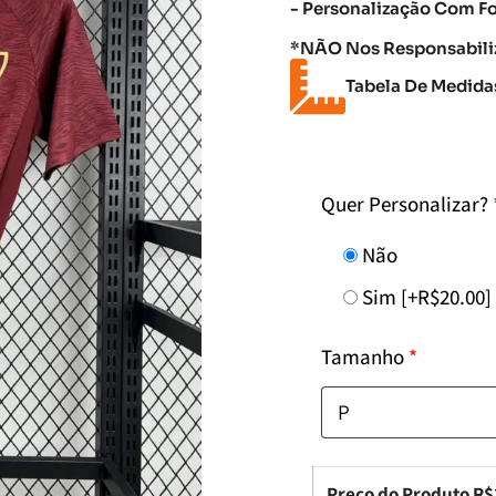
- Personalização Com F
*NÃO Nos Responsabiliz
Tabela De Medida
Quer Personalizar?
Não
Sim
[+R$20.00]
Tamanho
*
Preço do Produto R$