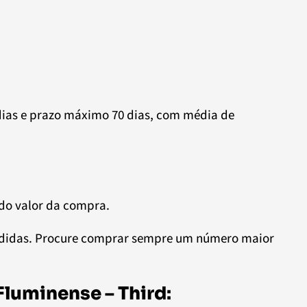
dias e prazo máximo 70 dias, com média de
 do valor da compra.
edidas. Procure comprar sempre um número maior
luminense – Third
: