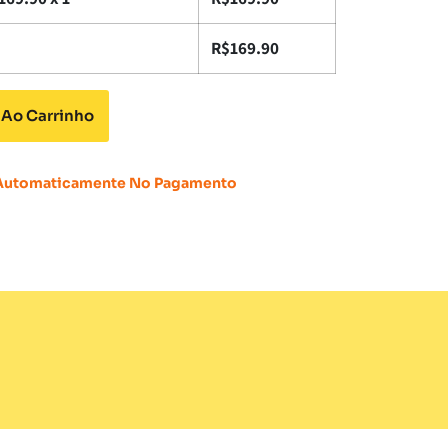
R$
169.90
 Ao Carrinho
 Automaticamente No Pagamento