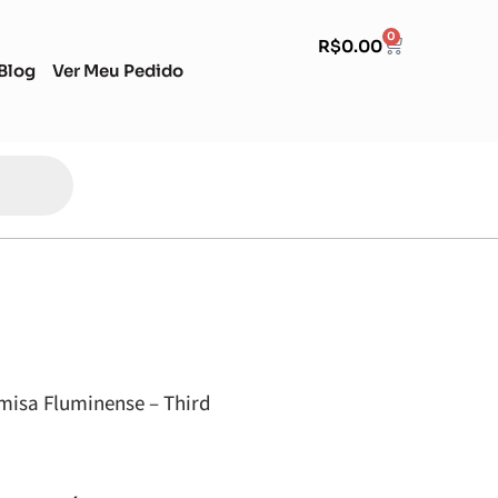
0
R$
0.00
Blog
Ver Meu Pedido
misa Fluminense – Third