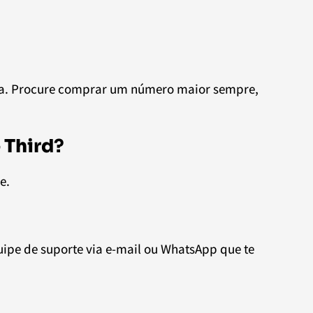
ina. Procure comprar um número maior sempre,
 Third
?
e.
pe de suporte via e-mail ou WhatsApp que te