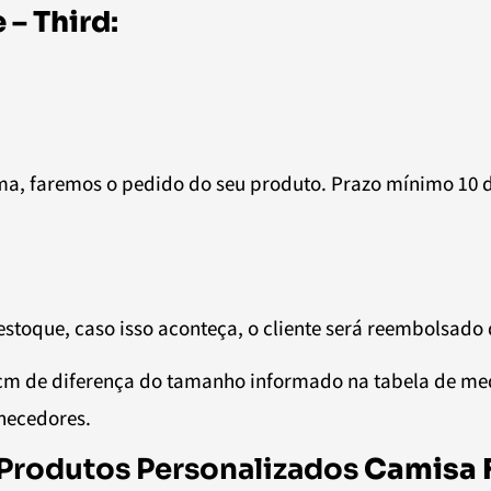
 – Third
:
a, faremos o pedido do seu produto. Prazo mínimo 10 
estoque, caso isso aconteça, o cliente será reembolsado
5cm de diferença do tamanho informado na tabela de m
rnecedores.
Produtos Personalizados
Camisa F