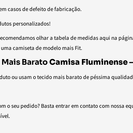
em casos de defeito de fabricação.
dutos personalizados!
s. Recomendamos olhar a tabela de medidas aqui na pág
 uma camiseta de modelo mais Fit.
 Mais Barato
Camisa Fluminense –
oduto ou usam o tecido mais barato de péssima qualidad
 o seu pedido? Basta entrar em contato com nossa equi
ível.