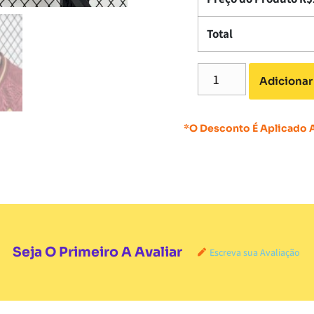
Total
Adicionar
*O Desconto É Aplicado
Seja O Primeiro A Avaliar
Escreva sua Avaliação