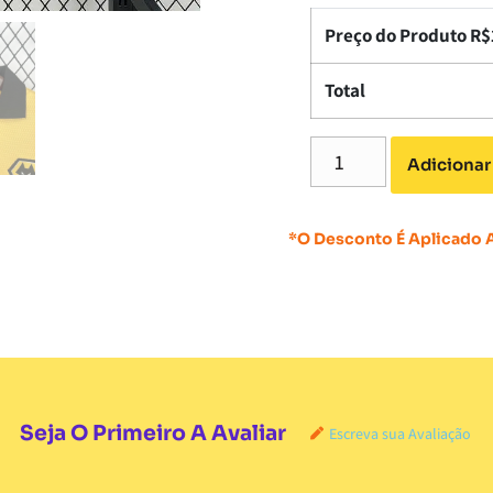
Preço do Produto R$
Total
Adicionar
*O Desconto É Aplicado
Seja O Primeiro A Avaliar
Escreva sua Avaliação