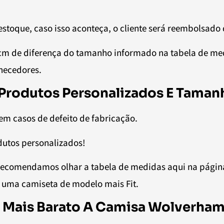
estoque, caso isso aconteça, o cliente será reembolsado
5cm de diferença do tamanho informado na tabela de m
rnecedores.
rodutos Personalizados E Tamanh
em casos de defeito de fabricação.
dutos personalizados!
s. Recomendamos olhar a tabela de medidas aqui na pág
 uma camiseta de modelo mais Fit.
 Mais Barato A Camisa Wolverha