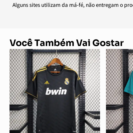
Alguns sites utilizam da má-fé, não entregam o pr
Você Também Vai Gostar