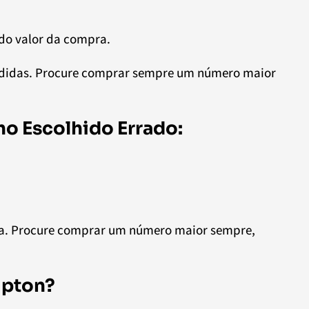
 do valor da compra.
edidas. Procure comprar sempre um número maior
o Escolhido Errado:
ina. Procure comprar um número maior sempre,
mpton?