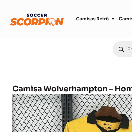
Camisas Retrô
Cami
Camisa Wolverhampton – Ho