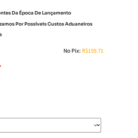
ontes Da Época De Lançamento
amos Por Possíveis Custos Aduaneiros
s
No Pix:
R$
159.71
*