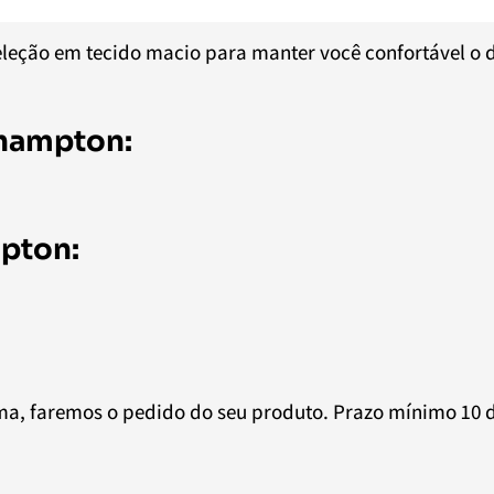
eção em tecido macio para manter você confortável o d
hampton:
pton:
a, faremos o pedido do seu produto. Prazo mínimo 10 