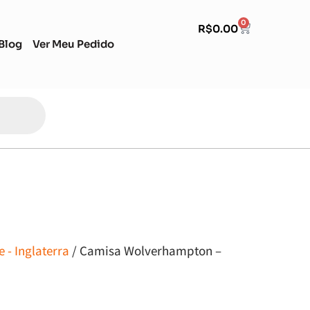
0
R$
0.00
Blog
Ver Meu Pedido
 - Inglaterra
/ Camisa Wolverhampton –